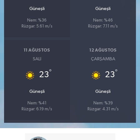
Güneşli
Güneşli
Nem: %36
Nem: %46
Rüzgar: 5.61 m/s
Rüzgar: 7.11 m/s
11 AĞUSTOS
12 AĞUSTOS
SALI
ÇARŞAMBA
°
°
23
23
Güneşli
Güneşli
Nem: %41
Nem: %39
Rüzgar: 6.19 m/s
Rüzgar: 4.31 m/s