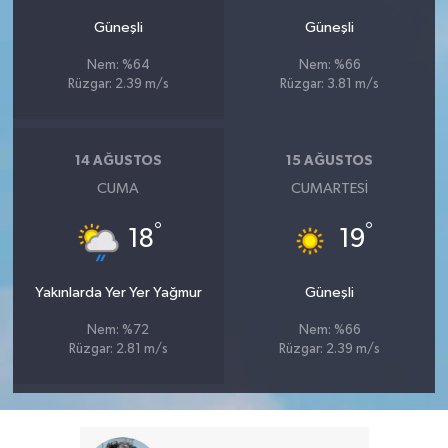
Güneşli
Güneşli
Nem: %64
Nem: %66
Rüzgar: 2.39 m/s
Rüzgar: 3.81 m/s
14 AĞUSTOS
15 AĞUSTOS
CUMA
CUMARTESI
°
°
18
19
Yakınlarda Yer Yer Yağmur
Güneşli
Nem: %72
Nem: %66
Rüzgar: 2.81 m/s
Rüzgar: 2.39 m/s