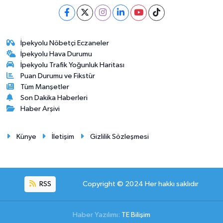
İpekyolu Nöbetçi Eczaneler
İpekyolu Hava Durumu
İpekyolu Trafik Yoğunluk Haritası
Puan Durumu ve Fikstür
Tüm Manşetler
Son Dakika Haberleri
Haber Arşivi
Künye
İletişim
Gizlilik Sözleşmesi
RSS
Copyright © 2024 Her hakkı saklıdır
Haber Yazılımı:
TE Bilişim