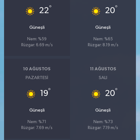
°
°
22
20
Güneşli
Güneşli
Nem: %59
Nem: %65
Rüzgar: 6.69 m/s
Rüzgar: 8.19 m/s
10 AĞUSTOS
11 AĞUSTOS
PAZARTESI
SALI
°
°
19
20
Güneşli
Güneşli
Nem: %71
Nem: %73
Rüzgar: 7.69 m/s
Rüzgar: 7.19 m/s