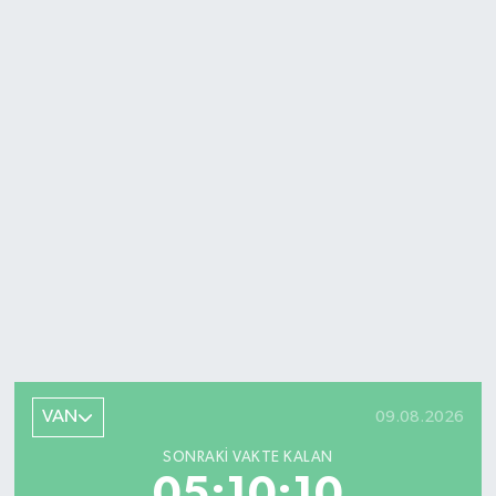
VAN
09.08.2026
SONRAKI VAKTE KALAN
05:10:08