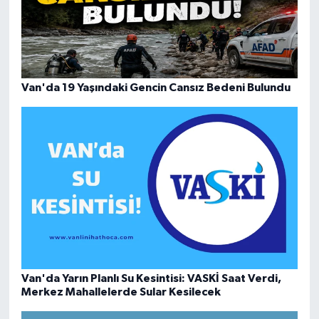
Van'da 19 Yaşındaki Gencin Cansız Bedeni Bulundu
Van'da Yarın Planlı Su Kesintisi: VASKİ Saat Verdi,
Merkez Mahallelerde Sular Kesilecek