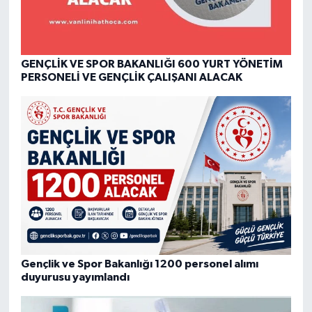
GENÇLİK VE SPOR BAKANLIĞI 600 YURT YÖNETİM
PERSONELİ VE GENÇLİK ÇALIŞANI ALACAK
Gençlik ve Spor Bakanlığı 1200 personel alımı
duyurusu yayımlandı