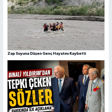
Zap Suyuna Düşen Genç Hayatını Kaybetti