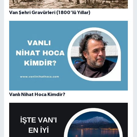
Van Şehri Gravürleri (1800'lü Yıllar)
Vanlı Nihat Hoca Kimdir?