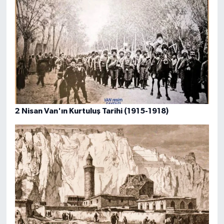
2 Nisan Van'ın Kurtuluş Tarihi (1915-1918)