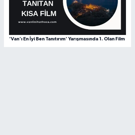
'Van'ı En İyi Ben Tanıtırım' Yarışmasında 1. Olan Film