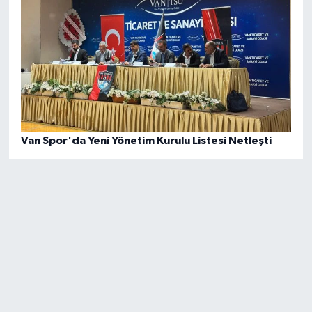
Van Spor'da Yeni Yönetim Kurulu Listesi Netleşti