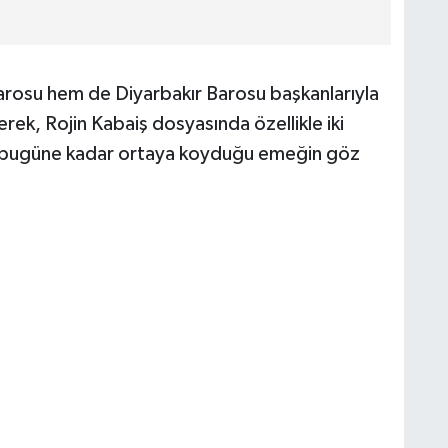
arosu hem de Diyarbakır Barosu başkanlarıyla
erek, Rojin Kabaiş dosyasında özellikle iki
ın bugüne kadar ortaya koyduğu emeğin göz