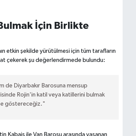
 Bulmak İçin Birlikte
"
 etkin şekilde yürütülmesi için tüm tarafların
kat çekerek şu değerlendirmede bulundu:
m de Diyarbakır Barosuna mensup
sinde Rojin'in katil veya katillerini bulmak
 ile göstereceğiz."
tin Kabaiş ile Van Barosu arasında yaşanan