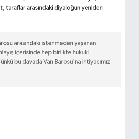
t, taraflar arasındaki diyaloğun yeniden
arosu arasındaki istenmeden yaşanan
 anlayış içerisinde hep birlikte hukuki
nkü bu davada Van Barosu'na ihtiyacımız