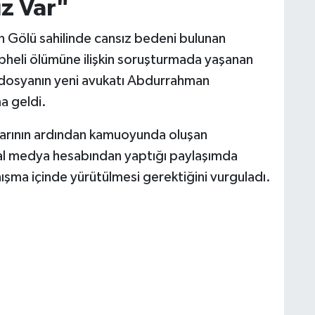
ız Var"
 Gölü sahilinde cansız bedeni bulunan
üpheli ölümüne ilişkin soruşturmada yaşanan
n dosyanın yeni avukatı Abdurrahman
a geldi.
arının ardından kamuoyunda oluşan
al medya hesabından yaptığı paylaşımda
şma içinde yürütülmesi gerektiğini vurguladı.