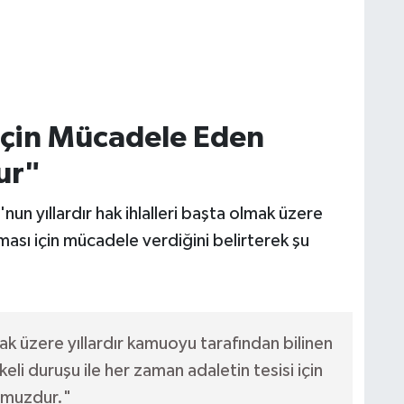
İçin Mücadele Eden
ur"
'nun yıllardır hak ihlalleri başta olmak üzere
ası için mücadele verdiğini belirterek şu
ak üzere yıllardır kamuoyu tarafından bilinen
li duruşu ile her zaman adaletin tesisi için
umuzdur."