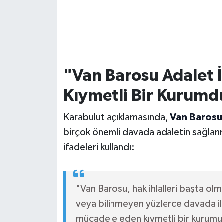
"Van Barosu Adalet 
Kıymetli Bir Kurumd
Karabulut açıklamasında,
Van Barosu
birçok önemli davada adaletin sağlanm
ifadeleri kullandı:
"Van Barosu, hak ihlalleri başta olm
veya bilinmeyen yüzlerce davada ilke
mücadele eden kıymetli bir kurum