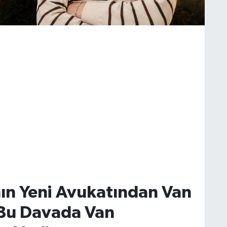
nın Yeni Avukatından Van
"Bu Davada Van