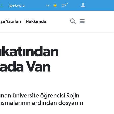
°
İpekyolu
17
27
27
şe Yazıları
Hakkımda
35
12
19
ukatından
.2
vada Van
an üniversite öğrencisi Rojin
rtışmalarının ardından dosyanın
.