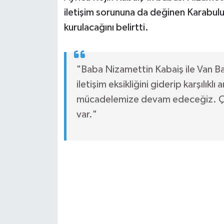
iletişim sorununa da değinen Karabulu
kurulacağını belirtti.
"Baba Nizamettin Kabaiş ile Van B
iletişim eksikliğini giderip karşılıklı
mücadelemize devam edeceğiz. Çü
var."