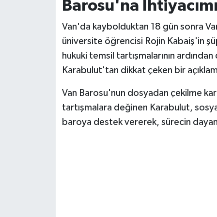
Barosu'na İhtiyacım
Van'da kaybolduktan 18 gün sonra Van
üniversite öğrencisi Rojin Kabaiş'in ş
hukuki temsil tartışmalarının ardında
Karabulut'tan dikkat çeken bir açıklam
Van Barosu'nun dosyadan çekilme kar
tartışmalara değinen Karabulut, sosy
baroya destek vererek, sürecin dayanı