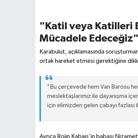
"Katil veya Katilleri
Mücadele Edeceğiz
Karabulut, açıklamasında soruşturmanın
ortak hareket etmesi gerektiğine dik
"Bu çerçevede hem Van Barosu he
meslektaşlarımız ile dayanışma içeri
için elimizden gelen çabayı fazlası
Ayrıca Rojin Kabaiş'in babası Nizamet