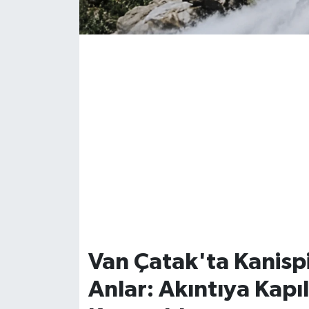
Van Çatak'ta Kanispi
Anlar: Akıntıya Kap