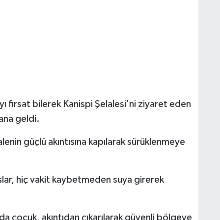
yı fırsat bilerek Kanispi Şelalesi'ni ziyaret eden
ana geldi.
enin güçlü akıntısına kapılarak sürüklenmeye
ar, hiç vakit kaybetmeden suya girerek
 çocuk, akıntıdan çıkarılarak güvenli bölgeye