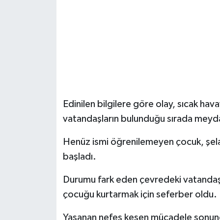
Edinilen bilgilere göre olay, sıcak hava
vatandaşların bulunduğu sırada meyd
Henüz ismi öğrenilemeyen çocuk, şelal
başladı.
Durumu fark eden çevredeki vatandaşl
çocuğu kurtarmak için seferber oldu.
Yaşanan nefes kesen mücadele sonunda