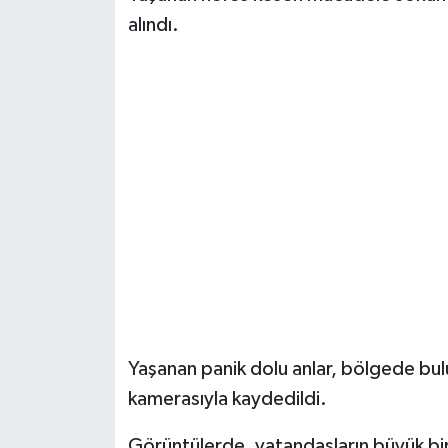
alındı.
Yaşanan panik dolu anlar, bölgede bul
kamerasıyla kaydedildi.
Görüntülerde, vatandaşların büyük bir