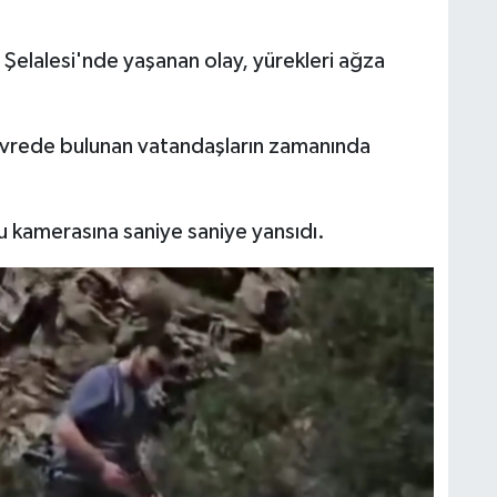
 Şelalesi'nde yaşanan olay, yürekleri ağza
 çevrede bulunan vatandaşların zamanında
u kamerasına saniye saniye yansıdı.