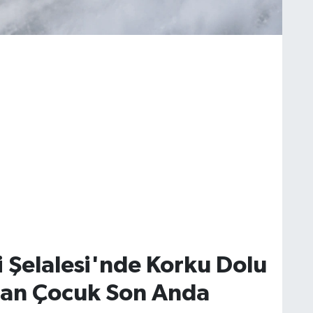
 Şelalesi'nde Korku Dolu
ılan Çocuk Son Anda