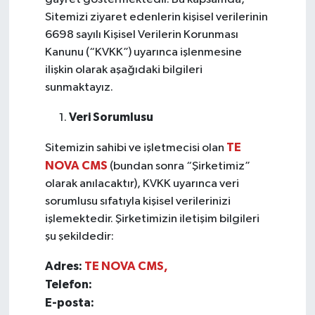
Sitemizi ziyaret edenlerin kişisel verilerinin
6698 sayılı Kişisel Verilerin Korunması
Kanunu (“KVKK”) uyarınca işlenmesine
ilişkin olarak aşağıdaki bilgileri
sunmaktayız.
Veri Sorumlusu
TE
Sitemizin sahibi ve işletmecisi olan
NOVA CMS
(bundan sonra “Şirketimiz”
olarak anılacaktır), KVKK uyarınca veri
sorumlusu sıfatıyla kişisel verilerinizi
işlemektedir. Şirketimizin iletişim bilgileri
şu şekildedir:
Adres:
TE NOVA CMS,
Telefon:
E-posta: