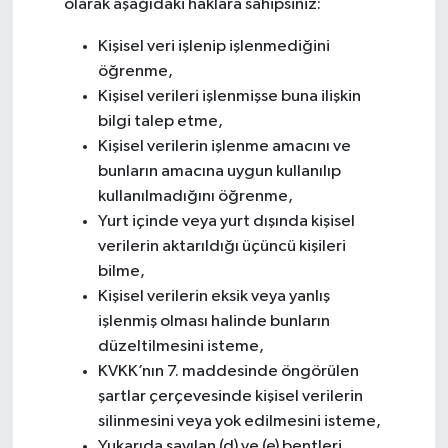
olarak aşağıdaki haklara sahipsiniz:
Kişisel veri işlenip işlenmediğini
öğrenme,
Kişisel verileri işlenmişse buna ilişkin
bilgi talep etme,
Kişisel verilerin işlenme amacını ve
bunların amacına uygun kullanılıp
kullanılmadığını öğrenme,
Yurt içinde veya yurt dışında kişisel
verilerin aktarıldığı üçüncü kişileri
bilme,
Kişisel verilerin eksik veya yanlış
işlenmiş olması halinde bunların
düzeltilmesini isteme,
KVKK’nın 7. maddesinde öngörülen
şartlar çerçevesinde kişisel verilerin
silinmesini veya yok edilmesini isteme,
Yukarıda sayılan (d) ve (e) bentleri