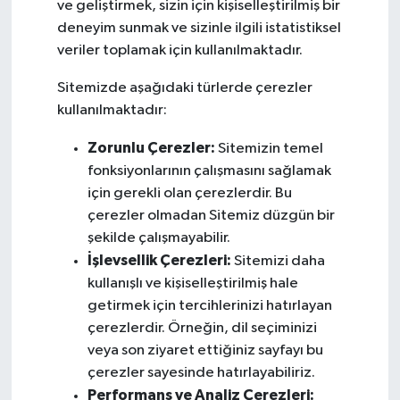
ve geliştirmek, sizin için kişiselleştirilmiş bir
deneyim sunmak ve sizinle ilgili istatistiksel
veriler toplamak için kullanılmaktadır.
Sitemizde aşağıdaki türlerde çerezler
kullanılmaktadır:
Zorunlu Çerezler:
Sitemizin temel
fonksiyonlarının çalışmasını sağlamak
için gerekli olan çerezlerdir. Bu
çerezler olmadan Sitemiz düzgün bir
şekilde çalışmayabilir.
İşlevsellik Çerezleri:
Sitemizi daha
kullanışlı ve kişiselleştirilmiş hale
getirmek için tercihlerinizi hatırlayan
çerezlerdir. Örneğin, dil seçiminizi
veya son ziyaret ettiğiniz sayfayı bu
çerezler sayesinde hatırlayabiliriz.
Performans ve Analiz Çerezleri: