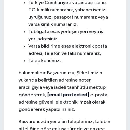
Türkiye Cumhuriyeti vatandaşı iseniz
T.C. kimlik numaranız, yabancı iseniz
uyruğunuz, pasaport numaranız veya
varsa kimlik numaranız,
Tebligata esas yerleşim yeri veya iş
yeri adresiniz,
Varsa bildirime esas elektronik posta
adresi, telefon ve faks numaranız,
Talep konunuz,
bulunmalıdır. Başvurunuzu, Şirketimizin
yukarıda belirtilen adresine noter
aracılığıyla veya iadeli taahhütlü mektup
[email protected]
göndererek,
e-posta
adresine güvenli elektronik imzalı olarak
göndererek yapabilirsiniz.
Başvurunuzda yer alan talepleriniz, talebin
niteliğine göre en kısa sürede ve en geç