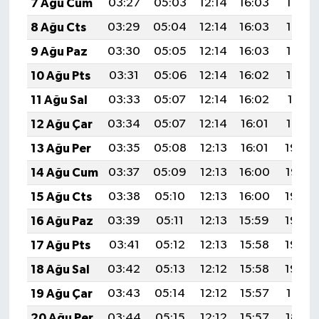
7 Ağu Cum
03:27
05:03
12:14
16:03
19:16
8 Ağu Cts
03:29
05:04
12:14
16:03
19:14
9 Ağu Paz
03:30
05:05
12:14
16:03
19:13
10 Ağu Pts
03:31
05:06
12:14
16:02
19:12
11 Ağu Sal
03:33
05:07
12:14
16:02
19:11
12 Ağu Çar
03:34
05:07
12:14
16:01
19:10
13 Ağu Per
03:35
05:08
12:13
16:01
19:08
14 Ağu Cum
03:37
05:09
12:13
16:00
19:07
15 Ağu Cts
03:38
05:10
12:13
16:00
19:06
16 Ağu Paz
03:39
05:11
12:13
15:59
19:05
17 Ağu Pts
03:41
05:12
12:13
15:58
19:03
18 Ağu Sal
03:42
05:13
12:12
15:58
19:02
19 Ağu Çar
03:43
05:14
12:12
15:57
19:01
20 Ağu Per
03:44
05:15
12:12
15:57
18:59