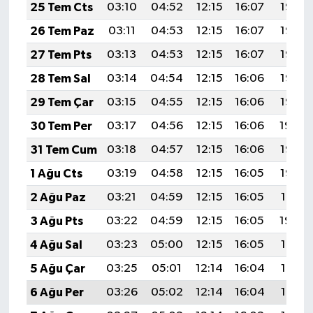
25 Tem Cts
03:10
04:52
12:15
16:07
19:28
26 Tem Paz
03:11
04:53
12:15
16:07
19:27
27 Tem Pts
03:13
04:53
12:15
16:07
19:27
28 Tem Sal
03:14
04:54
12:15
16:06
19:26
29 Tem Çar
03:15
04:55
12:15
16:06
19:25
30 Tem Per
03:17
04:56
12:15
16:06
19:24
31 Tem Cum
03:18
04:57
12:15
16:06
19:23
1 Ağu Cts
03:19
04:58
12:15
16:05
19:22
2 Ağu Paz
03:21
04:59
12:15
16:05
19:21
3 Ağu Pts
03:22
04:59
12:15
16:05
19:20
4 Ağu Sal
03:23
05:00
12:15
16:05
19:19
5 Ağu Çar
03:25
05:01
12:14
16:04
19:18
6 Ağu Per
03:26
05:02
12:14
16:04
19:17