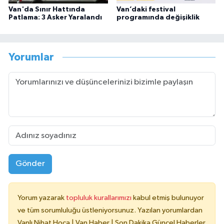
Van'da Sınır Hattında
Van’daki festival
Patlama: 3 Asker Yaralandı
programında değişiklik
Yorumlar
Gönder
Yorum yazarak
topluluk kurallarımızı
kabul etmiş bulunuyor
ve tüm sorumluluğu üstleniyorsunuz. Yazılan yorumlardan
Vanlı Nihat Hoca | Van Haber | Son Dakika Güncel Haberler