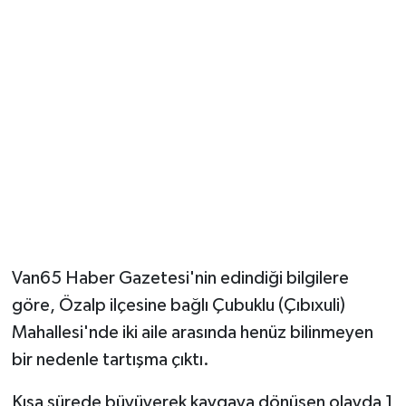
Van65 Haber Gazetesi'nin edindiği bilgilere
göre, Özalp ilçesine bağlı Çubuklu (Çıbıxuli)
Mahallesi'nde iki aile arasında henüz bilinmeyen
bir nedenle tartışma çıktı.
Kısa sürede büyüyerek kavgaya dönüşen olayda 1