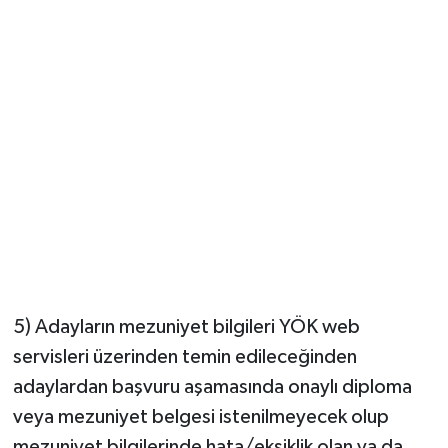
5) Adayların mezuniyet bilgileri YÖK web
servisleri üzerinden temin edileceğinden
adaylardan başvuru aşamasında onaylı diploma
veya mezuniyet belgesi istenilmeyecek olup
mezuniyet bilgilerinde hata/eksiklik olan ya da