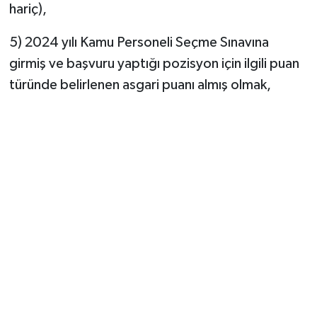
hariç),
5) 2024 yılı Kamu Personeli Seçme Sınavına
girmiş ve başvuru yaptığı pozisyon için ilgili puan
türünde belirlenen asgari puanı almış olmak,