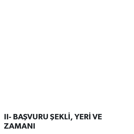
II- BAŞVURU ŞEKLİ, YERİ VE
ZAMANI