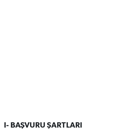
I- BAŞVURU ŞARTLARI