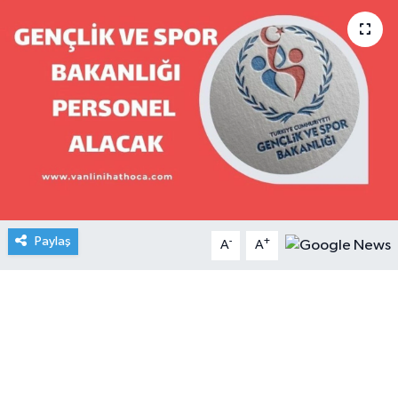
Paylaş
-
+
A
A