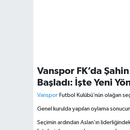
Vanspor FK’da Şahi
Başladı: İşte Yeni Yö
Vanspor
Futbol Kulübü’nün olağan seçim
Genel kurulda yapılan oylama sonucund
Seçimin ardından Aslan'ın liderliğindek