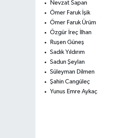
Nevzat Sapan
Ömer Faruk İşik
Ömer Faruk Ürüm
Özgür İreç İlhan
Ruşen Güneş
Sadık Yıldırım
Sadun Şeylan
Süleyman Dilmen
Şahin Cangüleç
Yunus Emre Aykaç