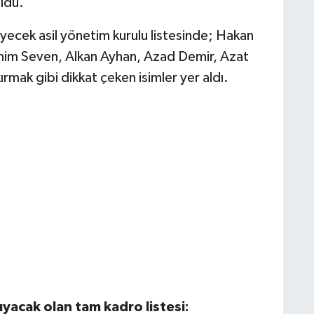
ldu.
yecek asil yönetim kurulu listesinde; Hakan
im Seven, Alkan Ayhan, Azad Demir, Azat
mak gibi dikkat çeken isimler yer aldı.
ıyacak olan tam kadro listesi: