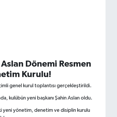
n Aslan Dönemi Resmen
netim Kurulu!
li genel kurul toplantısı gerçekleştirildi.
a, kulübün yeni başkanı Şahin Aslan oldu.
i yeni yönetim, denetim ve disiplin kurulu