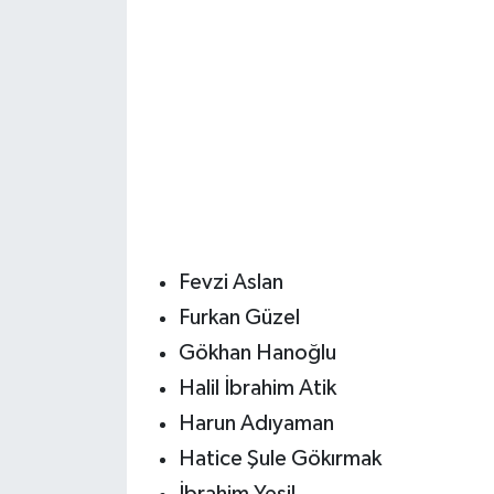
Fevzi Aslan
Furkan Güzel
Gökhan Hanoğlu
Halil İbrahim Atik
Harun Adıyaman
Hatice Şule Gökırmak
İbrahim Yeşil