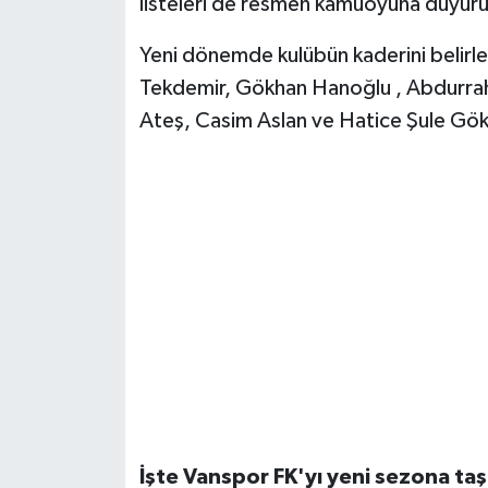
listeleri de resmen kamuoyuna duyuru
Yeni dönemde kulübün kaderini belirle
Tekdemir, Gökhan Hanoğlu , Abdurrah
Ateş, Casim Aslan ve Hatice Şule Gökır
İşte Vanspor FK'yı yeni sezona taş