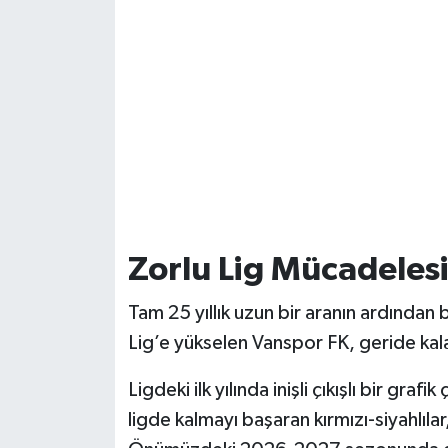
Zorlu Lig Mücadelesi 
Tam 25 yıllık uzun bir aranın ardından 
Lig’e yükselen Vanspor FK, geride kala
Ligdeki ilk yılında inişli çıkışlı bir graf
ligde kalmayı başaran kırmızı-siyahlıl