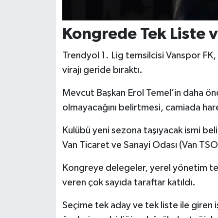
Kongrede Tek Liste 
Trendyol 1. Lig temsilcisi Vanspor FK, 
virajı geride bıraktı.
Mevcut Başkan Erol Temel’in daha önc
olmayacağını belirtmesi, camiada har
Kulübü yeni sezona taşıyacak ismi bel
Van Ticaret ve Sanayi Odası (Van TSO)
Kongreye delegeler, yerel yönetim tems
veren çok sayıda taraftar katıldı.
Seçime tek aday ve tek liste ile giren i