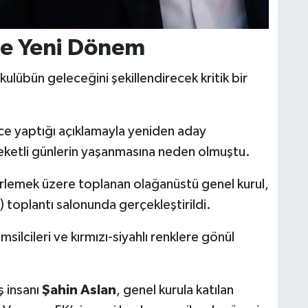
ve Yeni Dönem
kulübün geleceğini şekillendirecek kritik bir
e yaptığı açıklamayla yeniden aday
eketli günlerin yaşanmasına neden olmuştu.
irlemek üzere toplanan olağanüstü genel kurul,
 toplantı salonunda gerçekleştirildi.
ilcileri ve kırmızı-siyahlı renklere gönül
ş insanı
Şahin Aslan
, genel kurula katılan