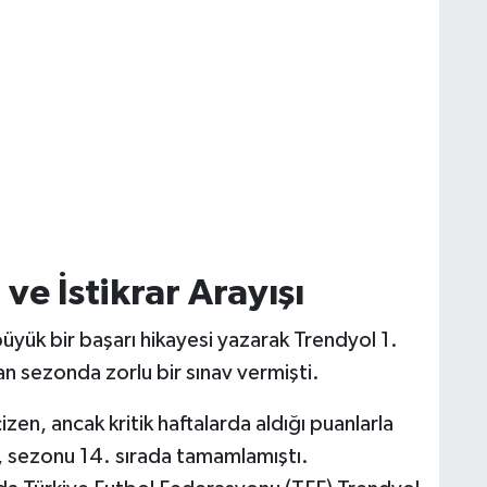
ve İstikrar Arayışı
büyük bir başarı hikayesi yazarak Trendyol 1.
n sezonda zorlu bir sınav vermişti.
ik çizen, ancak kritik haftalarda aldığı puanlarla
ar, sezonu 14. sırada tamamlamıştı.