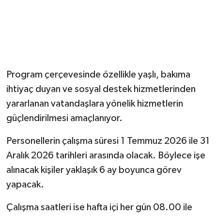
Program çerçevesinde özellikle yaşlı, bakıma
ihtiyaç duyan ve sosyal destek hizmetlerinden
yararlanan vatandaşlara yönelik hizmetlerin
güçlendirilmesi amaçlanıyor.
Personellerin çalışma süresi 1 Temmuz 2026 ile 31
Aralık 2026 tarihleri arasında olacak. Böylece işe
alınacak kişiler yaklaşık 6 ay boyunca görev
yapacak.
Çalışma saatleri ise hafta içi her gün 08.00 ile