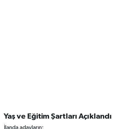
Yaş ve Eğitim Şartları Açıklandı
İlanda adayların;