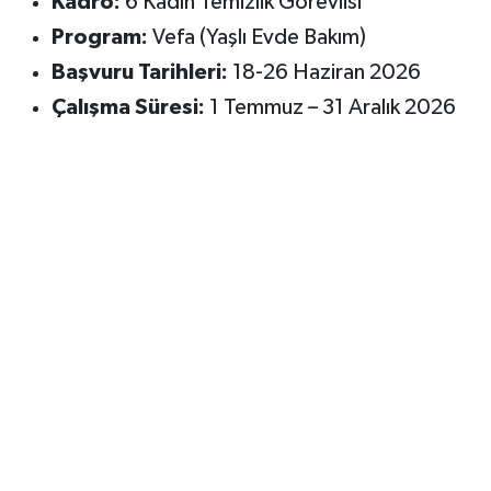
Kadro:
6 Kadın Temizlik Görevlisi
Program:
Vefa (Yaşlı Evde Bakım)
Başvuru Tarihleri:
18-26 Haziran 2026
Çalışma Süresi:
1 Temmuz – 31 Aralık 2026