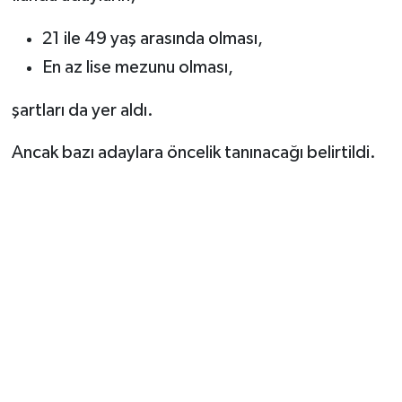
21 ile 49 yaş arasında olması,
En az lise mezunu olması,
şartları da yer aldı.
Ancak bazı adaylara öncelik tanınacağı belirtildi.