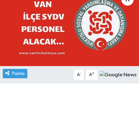
Paylaş
-
+
A
A