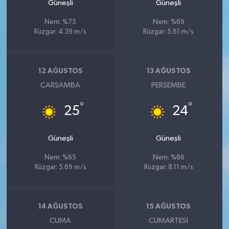
Güneşli
Güneşli
Nem: %75
Nem: %69
Rüzgar: 4.39 m/s
Rüzgar: 5.61 m/s
12 AĞUSTOS
13 AĞUSTOS
ÇARŞAMBA
PERŞEMBE
°
°
25
24
Güneşli
Güneşli
Nem: %65
Nem: %66
Rüzgar: 5.69 m/s
Rüzgar: 8.11 m/s
14 AĞUSTOS
15 AĞUSTOS
CUMA
CUMARTESI