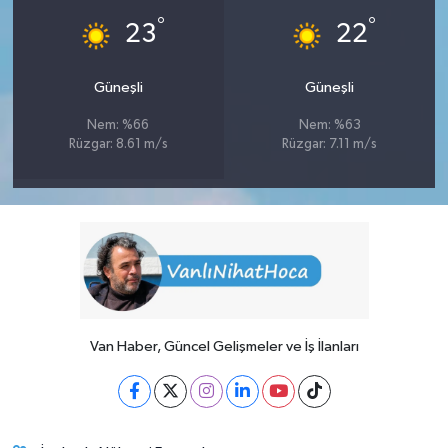
°
°
23
22
Güneşli
Güneşli
Nem: %66
Nem: %63
Rüzgar: 8.61 m/s
Rüzgar: 7.11 m/s
Van Haber, Güncel Gelişmeler ve İş İlanları