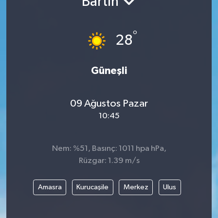
Bartın
°
28
Güneşli
09 Ağustos Pazar
10:45
Nem: %51, Basınç: 1011 hpa hPa,
Rüzgar: 1.39 m/s
Amasra
Kurucaşile
Merkez
Ulus