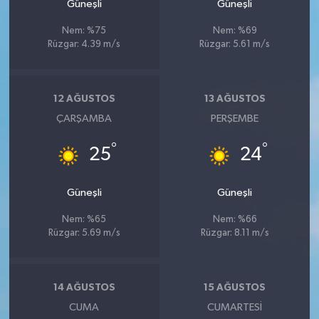
Güneşli
Güneşli
Nem: %75
Nem: %69
Rüzgar: 4.39 m/s
Rüzgar: 5.61 m/s
12 AĞUSTOS
13 AĞUSTOS
ÇARŞAMBA
PERŞEMBE
°
°
25
24
Güneşli
Güneşli
Nem: %65
Nem: %66
Rüzgar: 5.69 m/s
Rüzgar: 8.11 m/s
14 AĞUSTOS
15 AĞUSTOS
CUMA
CUMARTESI