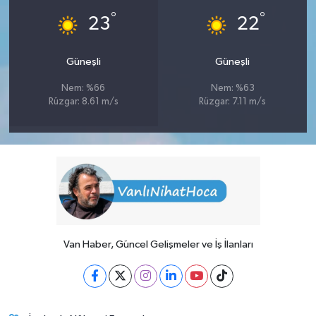
°
°
23
22
Güneşli
Güneşli
Nem: %66
Nem: %63
Rüzgar: 8.61 m/s
Rüzgar: 7.11 m/s
Van Haber, Güncel Gelişmeler ve İş İlanları