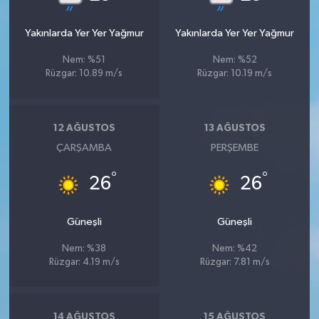
Yakınlarda Yer Yer Yağmur
Yakınlarda Yer Yer Yağmur
Nem: %51
Nem: %52
Rüzgar: 10.89 m/s
Rüzgar: 10.19 m/s
12 AĞUSTOS
13 AĞUSTOS
ÇARŞAMBA
PERŞEMBE
°
°
26
26
Güneşli
Güneşli
Nem: %38
Nem: %42
Rüzgar: 4.19 m/s
Rüzgar: 7.81 m/s
14 AĞUSTOS
15 AĞUSTOS