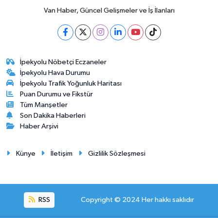
Van Haber, Güncel Gelişmeler ve İş İlanları
İpekyolu Nöbetçi Eczaneler
İpekyolu Hava Durumu
İpekyolu Trafik Yoğunluk Haritası
Puan Durumu ve Fikstür
Tüm Manşetler
Son Dakika Haberleri
Haber Arşivi
Künye
İletişim
Gizlilik Sözleşmesi
RSS
Copyright © 2024 Her hakkı saklıdır