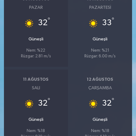
PAZAR
PAZARTESI
°
°
32
33
Güneşli
Güneşli
Nem: %22
Nem: %21
Rüzgar: 2.81 m/s
Rüzgar: 6.00 m/s
11 AĞUSTOS
12 AĞUSTOS
SALI
ÇARŞAMBA
°
°
32
32
Güneşli
Güneşli
Nem: %18
Nem: %18