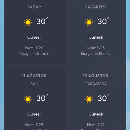
PAZAR
PAZARTESI
°
°
30
30
Güneşli
Güneşli
Nem: %20
Nem: %26
Rüzgar: 4.61 m/s
Rüzgar: 5.39 m/s
11 AĞUSTOS
12 AĞUSTOS
SALI
ÇARŞAMBA
°
°
30
30
Güneşli
Güneşli
Nem: %25
Nem: %21