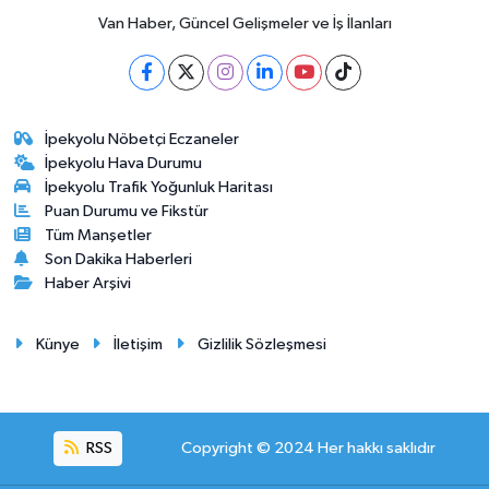
Van Haber, Güncel Gelişmeler ve İş İlanları
İpekyolu Nöbetçi Eczaneler
İpekyolu Hava Durumu
İpekyolu Trafik Yoğunluk Haritası
Puan Durumu ve Fikstür
Tüm Manşetler
Son Dakika Haberleri
Haber Arşivi
Künye
İletişim
Gizlilik Sözleşmesi
RSS
Copyright © 2024 Her hakkı saklıdır