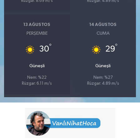
Rüzgar: 8.69 m/s
Rüzgar: 4.89 m/s
13 AĞUSTOS
14 AĞUSTOS
PERŞEMBE
CUMA
°
°
30
29
Güneşli
Güneşli
Nem: %22
Nem: %27
Rüzgar: 6.11 m/s
Rüzgar: 4.89 m/s