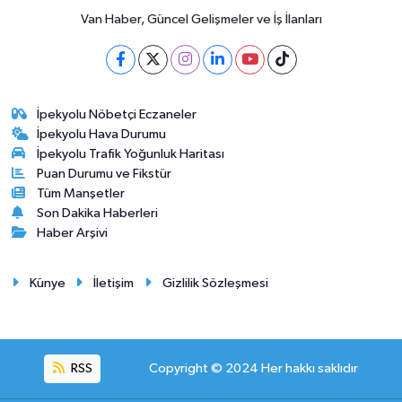
Van Haber, Güncel Gelişmeler ve İş İlanları
İpekyolu Nöbetçi Eczaneler
İpekyolu Hava Durumu
İpekyolu Trafik Yoğunluk Haritası
Puan Durumu ve Fikstür
Tüm Manşetler
Son Dakika Haberleri
Haber Arşivi
Künye
İletişim
Gizlilik Sözleşmesi
RSS
Copyright © 2024 Her hakkı saklıdır