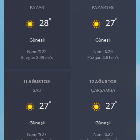
PAZAR
PAZARTESI
°
°
28
27
Güneşli
Güneşli
Nem: %22
Nem: %29
Rüzgar: 3.89 m/s
Rüzgar: 4.81 m/s
11 AĞUSTOS
12 AĞUSTOS
SALI
ÇARŞAMBA
°
°
27
27
Güneşli
Güneşli
Nem: %27
Nem: %22