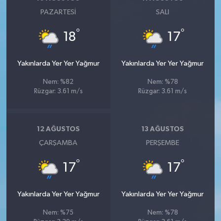
PAZARTESI
SALI
°
°
18
17
Yakınlarda Yer Yer Yağmur
Yakınlarda Yer Yer Yağmur
Nem: %82
Nem: %78
Rüzgar: 3.61 m/s
Rüzgar: 3.61 m/s
12 AĞUSTOS
13 AĞUSTOS
ÇARŞAMBA
PERŞEMBE
°
°
17
17
Yakınlarda Yer Yer Yağmur
Yakınlarda Yer Yer Yağmur
Nem: %75
Nem: %78