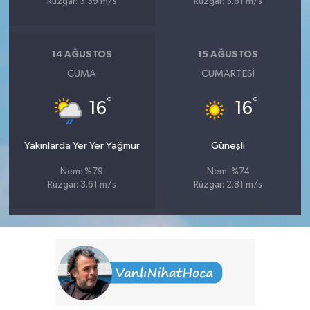
Rüzgar: 3.39 m/s
Rüzgar: 3.61 m/s
14 AĞUSTOS
15 AĞUSTOS
CUMA
CUMARTESI
°
°
16
16
Yakınlarda Yer Yer Yağmur
Güneşli
Nem: %79
Nem: %74
Rüzgar: 3.61 m/s
Rüzgar: 2.81 m/s