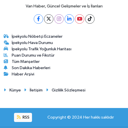
Van Haber, Güncel Gelişmeler ve İş İlanları
İpekyolu Nöbetçi Eczaneler
İpekyolu Hava Durumu
İpekyolu Trafik Yoğunluk Haritası
Puan Durumu ve Fikstür
Tüm Manşetler
Son Dakika Haberleri
Haber Arşivi
Künye
İletişim
Gizlilik Sözleşmesi
RSS
Copyright © 2024 Her hakkı saklıdır