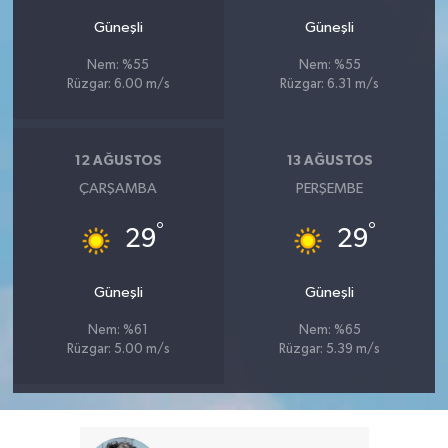
Güneşli
Güneşli
Nem: %55
Nem: %55
Rüzgar: 6.00 m/s
Rüzgar: 6.31 m/s
12 AĞUSTOS
13 AĞUSTOS
ÇARŞAMBA
PERŞEMBE
°
°
29
29
Güneşli
Güneşli
Nem: %61
Nem: %65
Rüzgar: 5.00 m/s
Rüzgar: 5.39 m/s