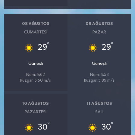
08 AĞUSTOS
09 AĞUSTOS
CUMARTESI
PAZAR
°
°
29
29
Güneşli
Güneşli
Nem: %62
Nem: %53
Rüzgar: 5.50 m/s
Rüzgar: 5.89 m/s
10 AĞUSTOS
11 AĞUSTOS
PAZARTESI
SALI
°
°
30
30