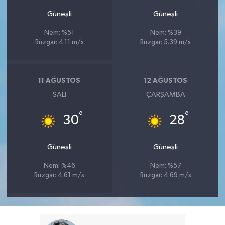
Güneşli
Güneşli
Nem: %51
Nem: %39
Rüzgar: 4.11 m/s
Rüzgar: 5.39 m/s
11 AĞUSTOS
12 AĞUSTOS
SALI
ÇARŞAMBA
°
°
30
28
Güneşli
Güneşli
Nem: %46
Nem: %57
Rüzgar: 4.61 m/s
Rüzgar: 4.69 m/s