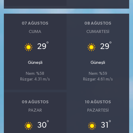
07 AĞUSTOS
08 AĞUSTOS
CUMA
CUMARTESI
°
°
29
29
Güneşli
Güneşli
Nem: %58
Nem: %59
Rüzgar: 4.31 m/s
Rüzgar: 4.61 m/s
09 AĞUSTOS
10 AĞUSTOS
PAZAR
PAZARTESI
°
°
30
31