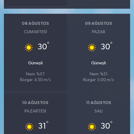
08 AĞUSTOS
09 AĞUSTOS
CUMARTESI
PAZAR
°
°
30
30
Güneşli
Güneşli
Nem: %57
Nem: %51
Rüzgar: 4.50 m/s
Rüzgar: 5.00 m/s
10 AĞUSTOS
11 AĞUSTOS
PAZARTESI
SALI
°
°
31
30