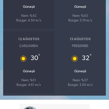
Güneşli
Güneşli
Nem: %42
Nem: %43
Rüzgar: 4.50 m/s
Rüzgar: 5.19 m/s
12 AĞUSTOS
13 AĞUSTOS
ÇARŞAMBA
PERŞEMBE
°
°
30
32
Güneşli
Güneşli
Nem: %51
Nem: %37
Rüzgar: 4.61 m/s
Rüzgar: 3.50 m/s