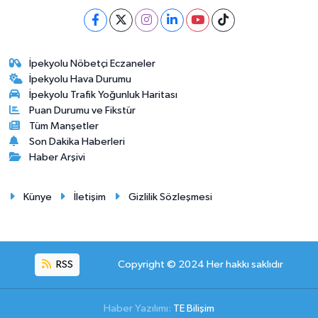
İpekyolu Nöbetçi Eczaneler
İpekyolu Hava Durumu
İpekyolu Trafik Yoğunluk Haritası
Puan Durumu ve Fikstür
Tüm Manşetler
Son Dakika Haberleri
Haber Arşivi
Künye
İletişim
Gizlilik Sözleşmesi
RSS
Copyright © 2024 Her hakkı saklıdır
Haber Yazılımı:
TE Bilişim