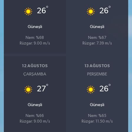
°
°
26
26
Güneşli
Güneşli
Nem: %68
Nem: %67
Rüzgar: 9.00 m/s
Rüzgar: 7.39 m/s
12 AĞUSTOS
13 AĞUSTOS
ÇARŞAMBA
PERŞEMBE
°
°
27
26
Güneşli
Güneşli
Nem: %66
Nem: %65
Rüzgar: 9.00 m/s
Rüzgar: 11.50 m/s