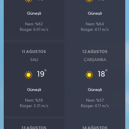
Güneşli
Güneşli
Nem: %62
Nem: %64
Rüzgar: 6.61 m/s
Rüzgar: 4.11 m/s
11 AĞUSTOS
12 AĞUSTOS
SALI
ÇARŞAMBA
°
°
19
18
Güneşli
Güneşli
Nem: %59
Nem: %57
Rüzgar: 3.31 m/s
Rüzgar: 4.11 m/s
13 AĞUSTOS
14 AĞUSTOS