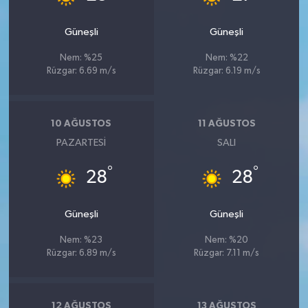
Güneşli
Güneşli
Nem: %25
Nem: %22
Rüzgar: 6.69 m/s
Rüzgar: 6.19 m/s
10 AĞUSTOS
11 AĞUSTOS
PAZARTESI
SALI
°
°
28
28
Güneşli
Güneşli
Nem: %23
Nem: %20
Rüzgar: 6.89 m/s
Rüzgar: 7.11 m/s
12 AĞUSTOS
13 AĞUSTOS