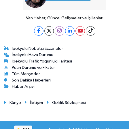
Van Haber, Güncel Gelişmeler ve İş İlanları
İpekyolu Nöbetçi Eczaneler
İpekyolu Hava Durumu
İpekyolu Trafik Yoğunluk Haritası
Puan Durumu ve Fikstür
Tüm Manşetler
Son Dakika Haberleri
Haber Arşivi
Künye
İletişim
Gizlilik Sözleşmesi