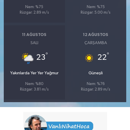
Nem: %75
Nem: %75
Rüzgar: 2.89 m/s
Rüzgar: 5.00 m/s
11 AĞUSTOS
12 AĞUSTOS
SALI
ÇARŞAMBA
°
°
23
22
Yakınlarda Yer Yer Yağmur
Güneşli
Nem: %80
Nem: %76
Rüzgar: 3.81 m/s
Rüzgar: 2.89 m/s