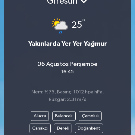
Giresun
°
25
Yakınlarda Yer Yer Yağmur
06 Ağustos Perşembe
16:45
Nem: %75, Basınç: 1012 hpa hPa,
Rüzgar: 2.31 m/s
Alucra
Bulancak
Çamoluk
Çanakçı
Dereli
Doğankent