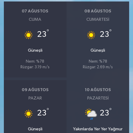
07 AĞUSTOS
08 AĞUSTOS
CUMA
CUMARTESI
°
°
23
23
Güneşli
Güneşli
Nem: %78
Nem: %78
Rüzgar: 3.19 m/s
Rüzgar: 2.69 m/s
09 AĞUSTOS
10 AĞUSTOS
PAZAR
PAZARTESI
°
°
23
23
Güneşli
Yakınlarda Yer Yer Yağmur