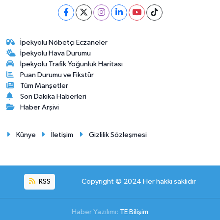
İpekyolu Nöbetçi Eczaneler
İpekyolu Hava Durumu
İpekyolu Trafik Yoğunluk Haritası
Puan Durumu ve Fikstür
Tüm Manşetler
Son Dakika Haberleri
Haber Arşivi
Künye
İletişim
Gizlilik Sözleşmesi
RSS
Copyright © 2024 Her hakkı saklıdır
Haber Yazılımı:
TE Bilişim