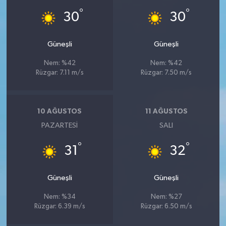
°
°
30
30
Güneşli
Güneşli
Nem: %42
Nem: %42
Rüzgar: 7.11 m/s
Rüzgar: 7.50 m/s
10 AĞUSTOS
11 AĞUSTOS
PAZARTESI
SALI
°
°
31
32
Güneşli
Güneşli
Nem: %34
Nem: %27
Rüzgar: 6.39 m/s
Rüzgar: 6.50 m/s