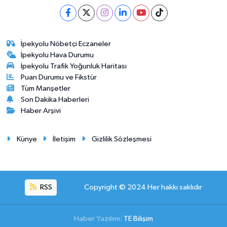
İpekyolu Nöbetçi Eczaneler
İpekyolu Hava Durumu
İpekyolu Trafik Yoğunluk Haritası
Puan Durumu ve Fikstür
Tüm Manşetler
Son Dakika Haberleri
Haber Arşivi
Künye
İletişim
Gizlilik Sözleşmesi
RSS
Copyright © 2024 Her hakkı saklıdır
Haber Yazılımı:
TE Bilişim