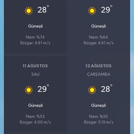
°
°
28
29
Güneşli
Güneşli
Nem: %74
Nem: %64
Rüzgar: 4.61 m/s
Rüzgar: 4.61 m/s
11 AĞUSTOS
12 AĞUSTOS
SALI
ÇARŞAMBA
°
°
29
28
Güneşli
Güneşli
Nem: %53
Nem: %50
Rüzgar: 4.00 m/s
Rüzgar: 5.19 m/s