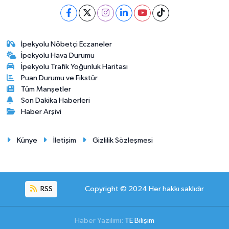
İpekyolu Nöbetçi Eczaneler
İpekyolu Hava Durumu
İpekyolu Trafik Yoğunluk Haritası
Puan Durumu ve Fikstür
Tüm Manşetler
Son Dakika Haberleri
Haber Arşivi
Künye
İletişim
Gizlilik Sözleşmesi
RSS
Copyright © 2024 Her hakkı saklıdır
Haber Yazılımı:
TE Bilişim