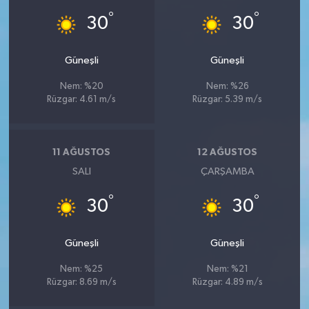
°
°
30
30
Güneşli
Güneşli
Nem: %20
Nem: %26
Rüzgar: 4.61 m/s
Rüzgar: 5.39 m/s
11 AĞUSTOS
12 AĞUSTOS
SALI
ÇARŞAMBA
°
°
30
30
Güneşli
Güneşli
Nem: %25
Nem: %21
Rüzgar: 8.69 m/s
Rüzgar: 4.89 m/s