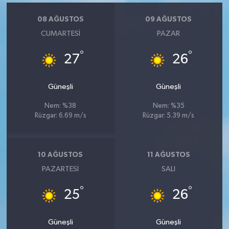
08 AĞUSTOS
09 AĞUSTOS
CUMARTESI
PAZAR
°
°
27
26
Güneşli
Güneşli
Nem: %38
Nem: %35
Rüzgar: 6.69 m/s
Rüzgar: 5.39 m/s
10 AĞUSTOS
11 AĞUSTOS
PAZARTESI
SALI
°
°
25
26
Güneşli
Güneşli