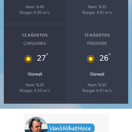
Nem: %46
Nem: %35
Rüzgar: 6.50 m/s
Rüzgar: 4.61 m/s
12 AĞUSTOS
13 AĞUSTOS
ÇARŞAMBA
PERŞEMBE
°
°
27
26
Güneşli
Güneşli
Nem: %29
Nem: %30
Rüzgar: 4.50 m/s
Rüzgar: 6.61 m/s