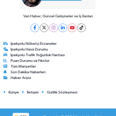
Van Haber, Güncel Gelişmeler ve İş İlanları
İpekyolu Nöbetçi Eczaneler
İpekyolu Hava Durumu
İpekyolu Trafik Yoğunluk Haritası
Puan Durumu ve Fikstür
Tüm Manşetler
Son Dakika Haberleri
Haber Arşivi
Künye
İletişim
Gizlilik Sözleşmesi