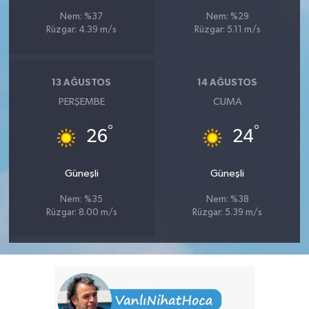
Nem: %37
Nem: %29
Rüzgar: 4.39 m/s
Rüzgar: 5.11 m/s
13 AĞUSTOS
14 AĞUSTOS
PERŞEMBE
CUMA
°
°
26
24
Güneşli
Güneşli
Nem: %35
Nem: %38
Rüzgar: 8.00 m/s
Rüzgar: 5.39 m/s