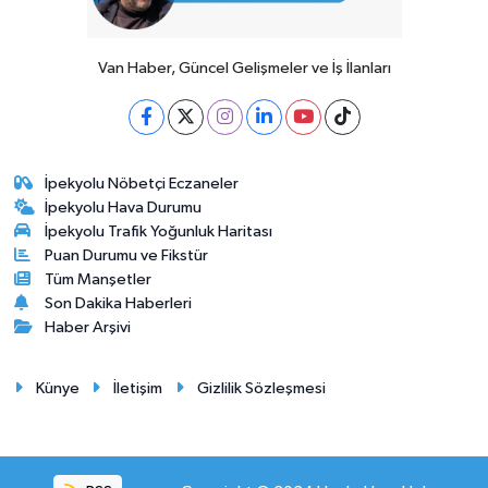
Van Haber, Güncel Gelişmeler ve İş İlanları
İpekyolu Nöbetçi Eczaneler
İpekyolu Hava Durumu
İpekyolu Trafik Yoğunluk Haritası
Puan Durumu ve Fikstür
Tüm Manşetler
Son Dakika Haberleri
Haber Arşivi
Künye
İletişim
Gizlilik Sözleşmesi