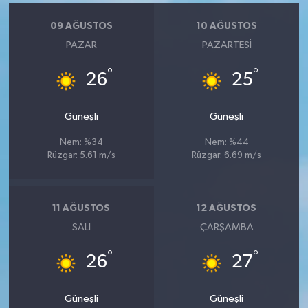
09 AĞUSTOS
10 AĞUSTOS
PAZAR
PAZARTESI
°
°
26
25
Güneşli
Güneşli
Nem: %34
Nem: %44
Rüzgar: 5.61 m/s
Rüzgar: 6.69 m/s
11 AĞUSTOS
12 AĞUSTOS
SALI
ÇARŞAMBA
°
°
26
27
Güneşli
Güneşli