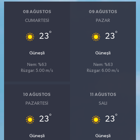
08 AĞUSTOS
09 AĞUSTOS
CUMARTESI
PAZAR
°
°
23
23
Güneşli
Güneşli
Nem: %63
Nem: %63
Rüzgar: 5.00 m/s
Rüzgar: 6.00 m/s
10 AĞUSTOS
11 AĞUSTOS
PAZARTESI
SALI
°
°
23
23
Güneşli
Güneşli