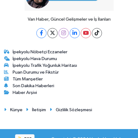
Van Haber, Güncel Gelişmeler ve İş İlanları
İpekyolu Nöbetçi Eczaneler
İpekyolu Hava Durumu
İpekyolu Trafik Yoğunluk Haritası
Puan Durumu ve Fikstür
Tüm Manşetler
Son Dakika Haberleri
Haber Arşivi
Künye
İletişim
Gizlilik Sözleşmesi