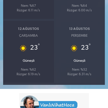
Nem: %67
Nem: %64
Rüzgar: 6.11 m/s
Rüzgar: 6.00 m/s
12 AĞUSTOS
13 AĞUSTOS
ÇARŞAMBA
PERŞEMBE
°
°
23
23
Güneşli
Güneşli
Nem: %62
Nem: %52
Rüzgar: 6.19 m/s
Rüzgar: 6.31 m/s