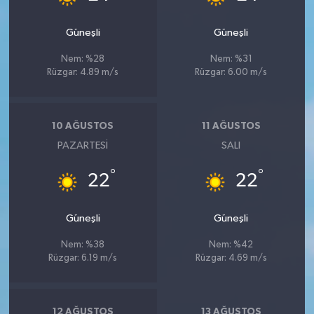
Güneşli
Güneşli
Nem: %28
Nem: %31
Rüzgar: 4.89 m/s
Rüzgar: 6.00 m/s
10 AĞUSTOS
11 AĞUSTOS
PAZARTESI
SALI
°
°
22
22
Güneşli
Güneşli
Nem: %38
Nem: %42
Rüzgar: 6.19 m/s
Rüzgar: 4.69 m/s
12 AĞUSTOS
13 AĞUSTOS