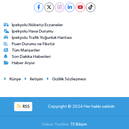
İpekyolu Nöbetçi Eczaneler
İpekyolu Hava Durumu
İpekyolu Trafik Yoğunluk Haritası
Puan Durumu ve Fikstür
Tüm Manşetler
Son Dakika Haberleri
Haber Arşivi
Künye
İletişim
Gizlilik Sözleşmesi
RSS
Copyright © 2024 Her hakkı saklıdır
Haber Yazılımı:
TE Bilişim