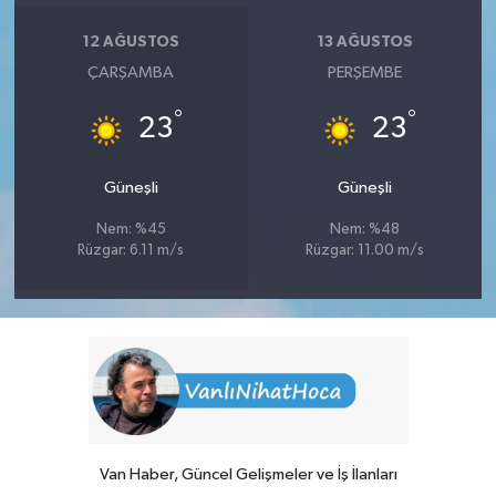
12 AĞUSTOS
13 AĞUSTOS
ÇARŞAMBA
PERŞEMBE
°
°
23
23
Güneşli
Güneşli
Nem: %45
Nem: %48
Rüzgar: 6.11 m/s
Rüzgar: 11.00 m/s
Van Haber, Güncel Gelişmeler ve İş İlanları