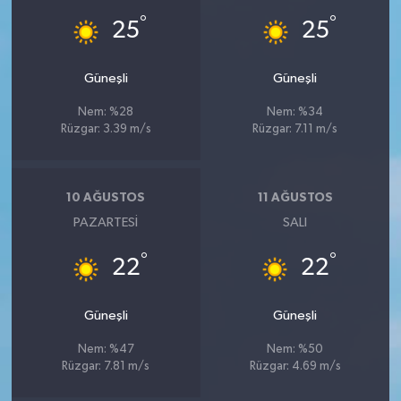
°
°
25
25
Güneşli
Güneşli
Nem: %28
Nem: %34
Rüzgar: 3.39 m/s
Rüzgar: 7.11 m/s
10 AĞUSTOS
11 AĞUSTOS
PAZARTESI
SALI
°
°
22
22
Güneşli
Güneşli
Nem: %47
Nem: %50
Rüzgar: 7.81 m/s
Rüzgar: 4.69 m/s