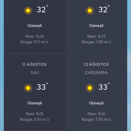
°
°
32
32
Güneşli
Güneşli
Nem: %24
Nem: %23
Rüzgar: 6.11 m/s
Rüzgar: 7.89 m/s
11 AĞUSTOS
12 AĞUSTOS
SALI
ÇARŞAMBA
°
°
33
33
Güneşli
Güneşli
Nem: %19
Nem: %16
Rüzgar: 5.81 m/s
Rüzgar: 7.50 m/s