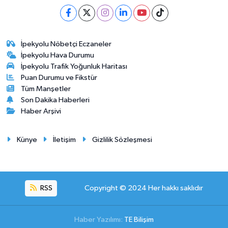
İpekyolu Nöbetçi Eczaneler
İpekyolu Hava Durumu
İpekyolu Trafik Yoğunluk Haritası
Puan Durumu ve Fikstür
Tüm Manşetler
Son Dakika Haberleri
Haber Arşivi
Künye
İletişim
Gizlilik Sözleşmesi
RSS
Copyright © 2024 Her hakkı saklıdır
Haber Yazılımı:
TE Bilişim