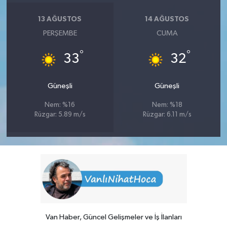
13 AĞUSTOS
14 AĞUSTOS
PERŞEMBE
CUMA
°
°
33
32
Güneşli
Güneşli
Nem: %16
Nem: %18
Rüzgar: 5.89 m/s
Rüzgar: 6.11 m/s
Van Haber, Güncel Gelişmeler ve İş İlanları