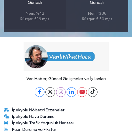
Güneşli
Güneşli
Nem: %42
Nem: %36
Rüzgar: 5.19 m/s
Rüzgar: 5.50 m/s
Van Haber, Güncel Gelişmeler ve İş İlanları
İpekyolu Nöbetçi Eczaneler
İpekyolu Hava Durumu
İpekyolu Trafik Yoğunluk Haritası
Puan Durumu ve Fikstür