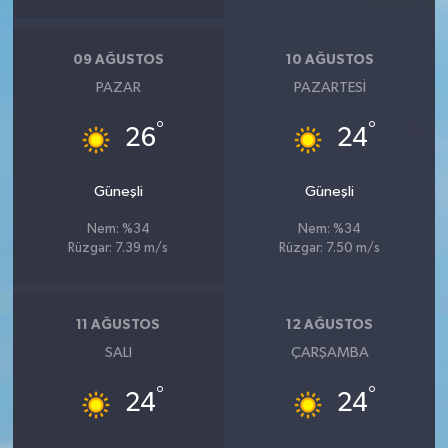
09 AĞUSTOS
10 AĞUSTOS
PAZAR
PAZARTESI
°
°
26
24
Güneşli
Güneşli
Nem: %34
Nem: %34
Rüzgar: 7.39 m/s
Rüzgar: 7.50 m/s
11 AĞUSTOS
12 AĞUSTOS
SALI
ÇARŞAMBA
°
°
24
24