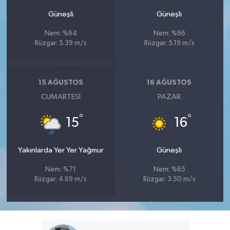
Güneşli
Güneşli
Nem: %64
Nem: %66
Rüzgar: 5.39 m/s
Rüzgar: 5.19 m/s
15 AĞUSTOS
16 AĞUSTOS
CUMARTESI
PAZAR
°
°
15
16
Yakınlarda Yer Yer Yağmur
Güneşli
Nem: %71
Nem: %65
Rüzgar: 4.69 m/s
Rüzgar: 3.50 m/s