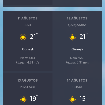
11 AĞUSTOS
12 AĞUSTOS
SALI
ÇARŞAMBA
°
°
21
21
Güneşli
Güneşli
Nem: %63
Nem: %63
Rüzgar: 4.81 m/s
Rüzgar: 5.31 m/s
13 AĞUSTOS
14 AĞUSTOS
PERŞEMBE
CUMA
°
°
19
15