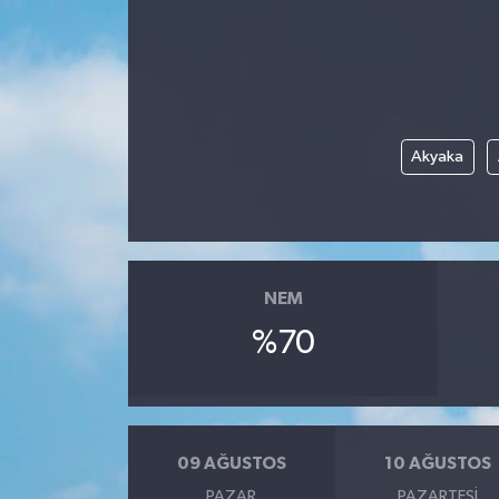
Akyaka
NEM
%70
09 AĞUSTOS
10 AĞUSTOS
PAZAR
PAZARTESI