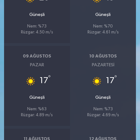
Güneşli
Güneşli
Nem: %73
Nem: %70
Rüzgar: 4.50 m/s
Rüzgar: 4.61 m/s
09 AĞUSTOS
10 AĞUSTOS
PAZAR
PAZARTESI
°
°
17
17
Güneşli
Güneşli
Nem: %63
Nem: %73
Rüzgar: 4.89 m/s
Rüzgar: 4.69 m/s
11 AĞUSTOS
12 AĞUSTOS