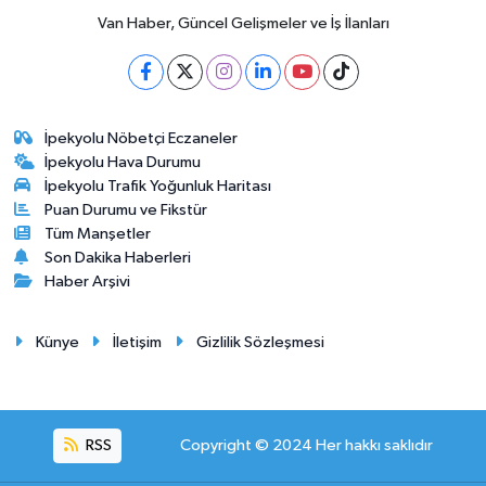
Van Haber, Güncel Gelişmeler ve İş İlanları
İpekyolu Nöbetçi Eczaneler
İpekyolu Hava Durumu
İpekyolu Trafik Yoğunluk Haritası
Puan Durumu ve Fikstür
Tüm Manşetler
Son Dakika Haberleri
Haber Arşivi
Künye
İletişim
Gizlilik Sözleşmesi
RSS
Copyright © 2024 Her hakkı saklıdır