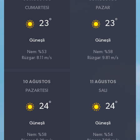
CUMARTESI
PAZAR
°
°
23
23
Güneşli
Güneşli
Nem: %53
Nem: %58
Rüzgar: 8.11 m/s
Rüzgar: 9.81 m/s
10 AĞUSTOS
11 AĞUSTOS
PAZARTESI
SALI
°
°
24
24
Güneşli
Güneşli
Nem: %58
Nem: %54