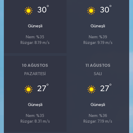
°
°
30
30
Güneşli
Güneşli
Nem: %35
Nem: %39
Rüzgar: 8.19 m/s
Rüzgar: 9.19 m/s
10 AĞUSTOS
11 AĞUSTOS
PAZARTESI
SALI
°
°
27
27
Güneşli
Güneşli
Nem: %35
Nem: %36
Rüzgar: 8.31 m/s
Rüzgar: 7.19 m/s