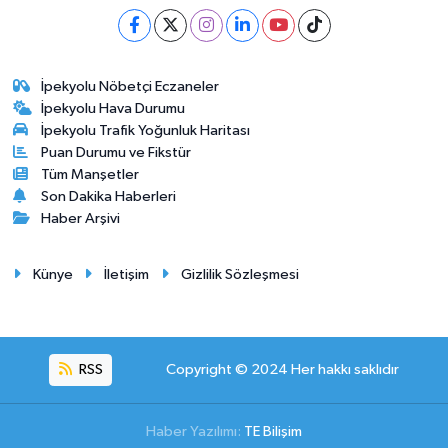
İpekyolu Nöbetçi Eczaneler
İpekyolu Hava Durumu
İpekyolu Trafik Yoğunluk Haritası
Puan Durumu ve Fikstür
Tüm Manşetler
Son Dakika Haberleri
Haber Arşivi
Künye
İletişim
Gizlilik Sözleşmesi
RSS
Copyright © 2024 Her hakkı saklıdır
Haber Yazılımı:
TE Bilişim