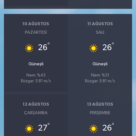
10 AĞUSTOS
11 AĞUSTOS
PAZARTESI
SALI
°
°
26
26
Güneşli
Güneşli
Nem: %43
Nem: %31
Rüzgar: 5.81 m/s
Rüzgar: 5.81 m/s
12 AĞUSTOS
13 AĞUSTOS
ÇARŞAMBA
PERŞEMBE
°
°
27
26