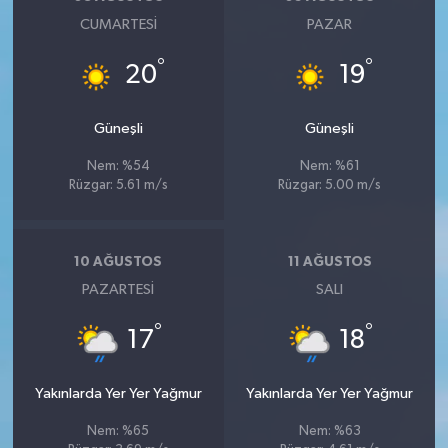
CUMARTESI
PAZAR
°
°
20
19
Güneşli
Güneşli
Nem: %54
Nem: %61
Rüzgar: 5.61 m/s
Rüzgar: 5.00 m/s
10 AĞUSTOS
11 AĞUSTOS
PAZARTESI
SALI
°
°
17
18
Yakınlarda Yer Yer Yağmur
Yakınlarda Yer Yer Yağmur
Nem: %65
Nem: %63