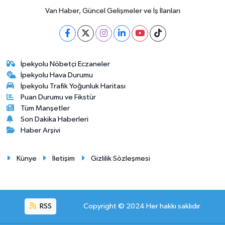
Van Haber, Güncel Gelişmeler ve İş İlanları
İpekyolu Nöbetçi Eczaneler
İpekyolu Hava Durumu
İpekyolu Trafik Yoğunluk Haritası
Puan Durumu ve Fikstür
Tüm Manşetler
Son Dakika Haberleri
Haber Arşivi
Künye
İletişim
Gizlilik Sözleşmesi
RSS
Copyright © 2024 Her hakkı saklıdır