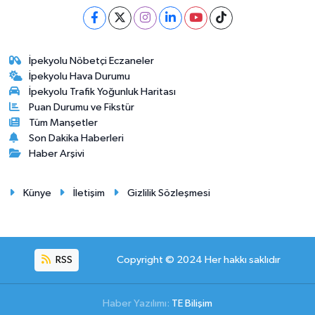
İpekyolu Nöbetçi Eczaneler
İpekyolu Hava Durumu
İpekyolu Trafik Yoğunluk Haritası
Puan Durumu ve Fikstür
Tüm Manşetler
Son Dakika Haberleri
Haber Arşivi
Künye
İletişim
Gizlilik Sözleşmesi
RSS
Copyright © 2024 Her hakkı saklıdır
Haber Yazılımı:
TE Bilişim