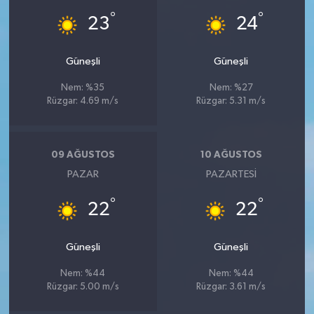
°
°
23
24
Güneşli
Güneşli
Nem: %35
Nem: %27
Rüzgar: 4.69 m/s
Rüzgar: 5.31 m/s
09 AĞUSTOS
10 AĞUSTOS
PAZAR
PAZARTESI
°
°
22
22
Güneşli
Güneşli
Nem: %44
Nem: %44
Rüzgar: 5.00 m/s
Rüzgar: 3.61 m/s