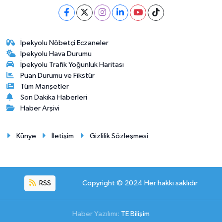
İpekyolu Nöbetçi Eczaneler
İpekyolu Hava Durumu
İpekyolu Trafik Yoğunluk Haritası
Puan Durumu ve Fikstür
Tüm Manşetler
Son Dakika Haberleri
Haber Arşivi
Künye
İletişim
Gizlilik Sözleşmesi
RSS
Copyright © 2024 Her hakkı saklıdır
Haber Yazılımı:
TE Bilişim