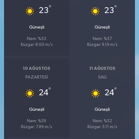
°
°
23
23
Güneşli
Güneşli
Nem: %53
Nem: %57
Rüzgar: 8.00 m/s
Rüzgar: 9.19 m/s
10 AĞUSTOS
11 AĞUSTOS
PAZARTESI
SALI
°
°
24
24
Güneşli
Güneşli
Nem: %59
Nem: %52
Rüzgar: 7.89 m/s
Rüzgar: 5.11 m/s