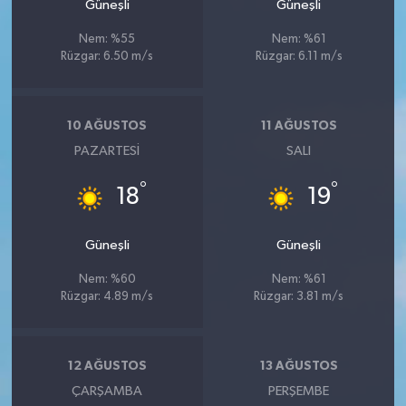
Güneşli
Güneşli
Nem: %55
Nem: %61
Rüzgar: 6.50 m/s
Rüzgar: 6.11 m/s
10 AĞUSTOS
11 AĞUSTOS
PAZARTESI
SALI
°
°
18
19
Güneşli
Güneşli
Nem: %60
Nem: %61
Rüzgar: 4.89 m/s
Rüzgar: 3.81 m/s
12 AĞUSTOS
13 AĞUSTOS
ÇARŞAMBA
PERŞEMBE