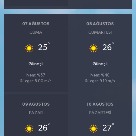
07 AĞUSTOS
08 AĞUSTOS
CUMA
CUMARTESI
°
°
25
26
Güneşli
Güneşli
Nem: %57
Nem: %48
Rüzgar: 8.00 m/s
Rüzgar: 9.19 m/s
09 AĞUSTOS
10 AĞUSTOS
PAZAR
PAZARTESI
°
°
26
27