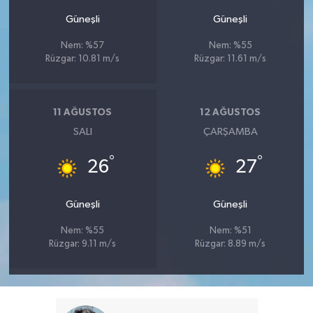
Güneşli
Güneşli
Nem: %57
Nem: %55
Rüzgar: 10.81 m/s
Rüzgar: 11.61 m/s
11 AĞUSTOS
12 AĞUSTOS
SALI
ÇARŞAMBA
°
°
26
27
Güneşli
Güneşli
Nem: %55
Nem: %51
Rüzgar: 9.11 m/s
Rüzgar: 8.89 m/s