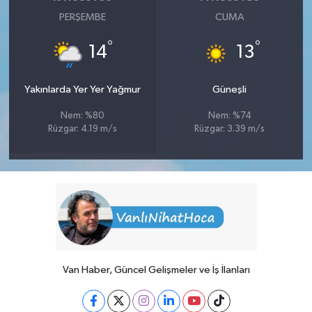
PERŞEMBE
CUMA
°
°
14
13
Yakınlarda Yer Yer Yağmur
Güneşli
Nem: %80
Nem: %74
Rüzgar: 4.19 m/s
Rüzgar: 3.39 m/s
Van Haber, Güncel Gelişmeler ve İş İlanları