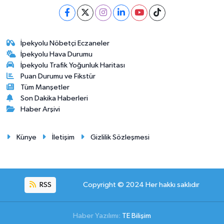
İpekyolu Nöbetçi Eczaneler
İpekyolu Hava Durumu
İpekyolu Trafik Yoğunluk Haritası
Puan Durumu ve Fikstür
Tüm Manşetler
Son Dakika Haberleri
Haber Arşivi
Künye
İletişim
Gizlilik Sözleşmesi
RSS
Copyright © 2024 Her hakkı saklıdır
Haber Yazılımı:
TE Bilişim