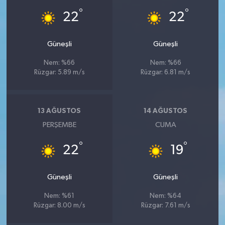
°
°
22
22
Güneşli
Güneşli
Nem: %66
Nem: %66
Rüzgar: 5.89 m/s
Rüzgar: 6.81 m/s
13 AĞUSTOS
14 AĞUSTOS
PERŞEMBE
CUMA
°
°
22
19
Güneşli
Güneşli
Nem: %61
Nem: %64
Rüzgar: 8.00 m/s
Rüzgar: 7.61 m/s